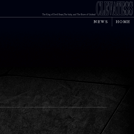
NEWS
HOME