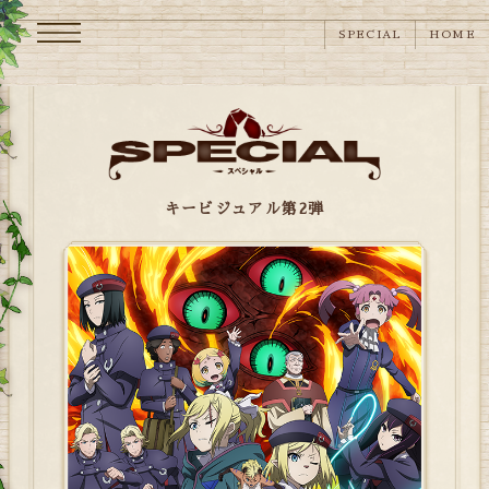
メニュー
SPECIAL
HOME
キービジュアル第2弾